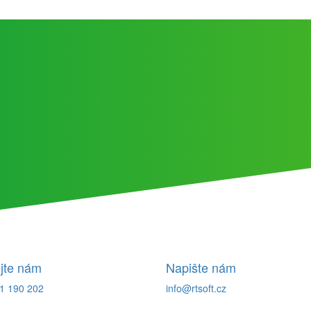
jte nám
Napište nám
1 190 202
info@rtsoft.cz