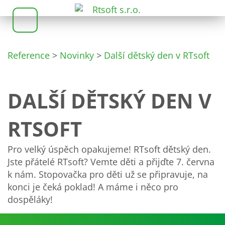
Reference
>
Novinky
>
Další dětský den v RTsoft
DALŠÍ DĚTSKÝ DEN V
RTSOFT
Pro velký úspěch opakujeme! RTsoft dětský den.
Jste přátelé RTsoft? Vemte děti a přijďte 7. června
k nám. Stopovačka pro děti už se připravuje, na
konci je čeká poklad! A máme i něco pro
dospěláky!