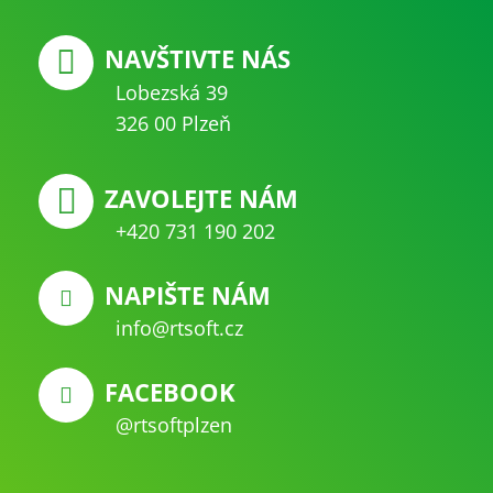
NAVŠTIVTE NÁS
Lobezská 39
326 00 Plzeň
ZAVOLEJTE NÁM
+420 731 190 202
NAPIŠTE NÁM
info@rtsoft.cz
FACEBOOK
@rtsoftplzen