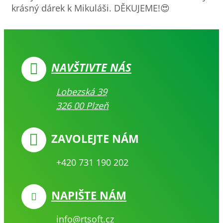
krásný dárek k Mikuláši. DĚKUJEME!😍
NAVŠTIVTE NÁS
Lobezská 39
326 00 Plzeň
ZAVOLEJTE NÁM
+420 731 190 202
NAPIŠTE NÁM
info@rtsoft.cz