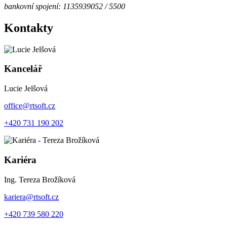
bankovní spojení: 1135939052 / 5500
Kontakty
Kancelář
Lucie Jelšová
office@rtsoft.cz
+420 731 190 202
Kariéra
Ing. Tereza Brožíková
kariera@rtsoft.cz
+420 739 580 220