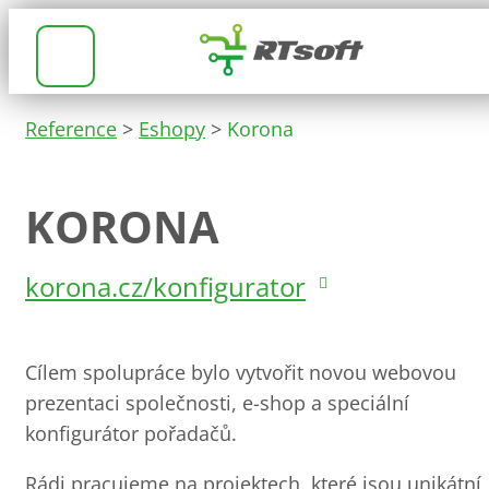
Reference
>
Eshopy
>
Korona
KORONA
korona.cz/konfigurator
Cílem spolupráce bylo vytvořit novou webovou
prezentaci společnosti, e-shop a speciální
konfigurátor pořadačů.
Rádi pracujeme na projektech, které jsou unikátní