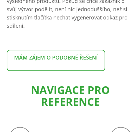
výsledného produktu. Pokud se chce zákazník o
svůj výtvor podělit, není nic jednoduššího, než si
stisknutím tlačítka nechat vygenerovat odkaz pro
sdílení.
MÁM ZÁJEM O PODOBNÉ ŘEŠENÍ
NAVIGACE PRO
REFERENCE