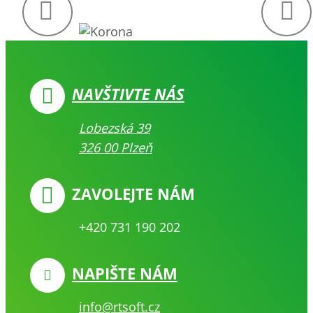
Předchozí
Další
NAVŠTIVTE NÁS
Lobezská 39
326 00 Plzeň
ZAVOLEJTE NÁM
+420 731 190 202
NAPIŠTE NÁM
info@rtsoft.cz