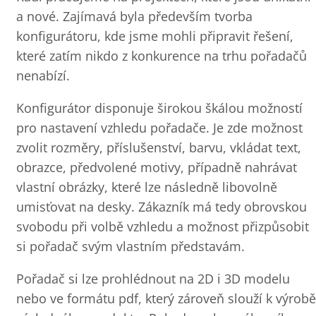
a nové. Zajímavá byla především tvorba
konfigurátoru, kde jsme mohli připravit řešení,
které zatím nikdo z konkurence na trhu pořadačů
nenabízí.
Konfigurátor disponuje širokou škálou možností
pro nastavení vzhledu pořadače. Je zde možnost
zvolit rozměry, příslušenství, barvu, vkládat text,
obrazce, předvolené motivy, případně nahrávat
vlastní obrázky, které lze následně libovolně
umisťovat na desky. Zákazník má tedy obrovskou
svobodu při volbě vzhledu a možnost přizpůsobit
si pořadač svým vlastním představám.
Pořadač si lze prohlédnout na 2D i 3D modelu
nebo ve formátu pdf, který zároveň slouží k výrobě