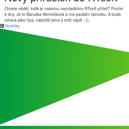
Chcete vědět, kolik je našemu nejmladšímu RTsoft příteli? Pouhé
4 dny. Je to Baruška Němečková a má parádní tatrovku. A bude
zdravá jako řípa, náležitě jsme jí totiž zapili :-)).
Novinky