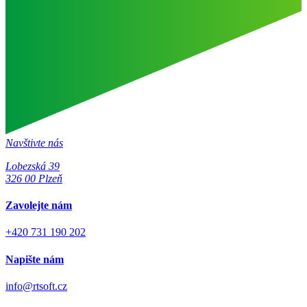
Navštivte nás
Lobezská 39
326 00 Plzeň
Zavolejte nám
+420 731 190 202
Napište nám
info@rtsoft.cz