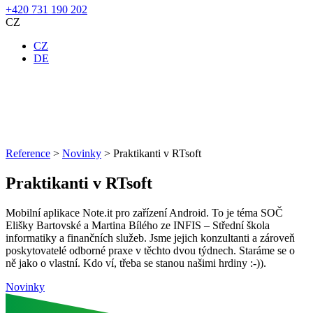
+420 731 190 202
CZ
CZ
DE
Reference
>
Novinky
>
Praktikanti v RTsoft
Praktikanti v RTsoft
Mobilní aplikace Note.it pro zařízení Android. To je téma SOČ
Elišky Bartovské a Martina Bílého ze INFIS – Střední škola
informatiky a finančních služeb. Jsme jejich konzultanti a zároveň
poskytovatelé odborné praxe v těchto dvou týdnech. Staráme se o
ně jako o vlastní. Kdo ví, třeba se stanou našimi hrdiny :-)).
Novinky