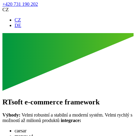
+420 731 190 202
CZ
CZ
DE
RTsoft e-commerce framework
Výhody:
Velmi robustní a stabilní a moderní systém. Velmi rychlý s
možností až milionů produktů
integrace:
caesar