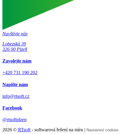
Navštivte nás
Lobezská 39
326 00 Plzeň
Zavolejte nám
+420 731 190 202
Napište nám
info@rtsoft.cz
Facebook
@rtsoftplzen
2026 ©
RTsoft
- softwarová řešení na míru |
Nastavení cookies