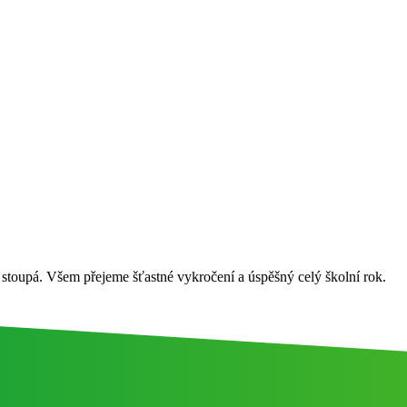
 stoupá. Všem přejeme šťastné vykročení a úspěšný celý školní rok.