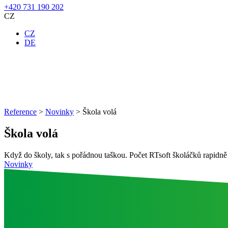
+420 731 190 202
CZ
CZ
DE
Reference
>
Novinky
>
Škola volá
Škola volá
Když do školy, tak s pořádnou taškou. Počet RTsoft školáčků rapidně
Novinky