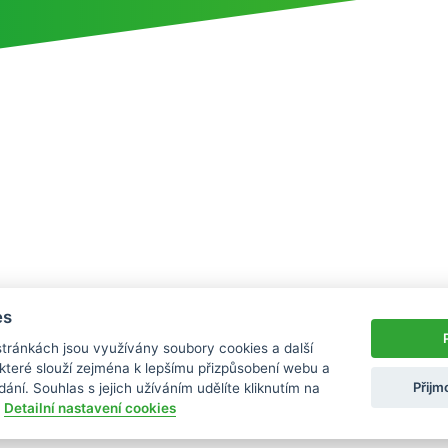
es
ránkách jsou využívány soubory cookies a další
které slouží zejména k lepšímu přizpůsobení webu a
Přijm
ání. Souhlas s jejich užíváním udělíte kliknutím na
.
Detailní nastavení cookies