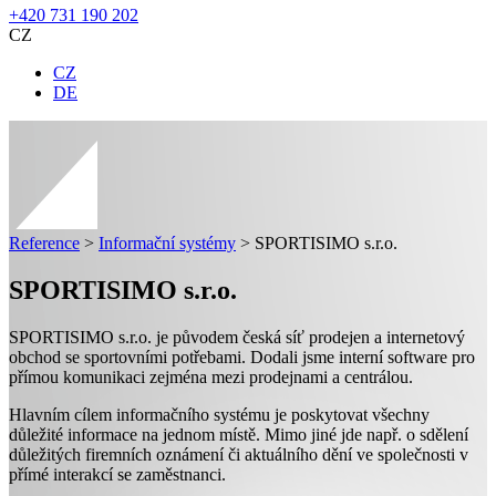
+420 731 190 202
CZ
CZ
DE
Reference
>
Informační systémy
>
SPORTISIMO s.r.o.
SPORTISIMO s.r.o.
SPORTISIMO s.r.o. je původem česká síť prodejen a internetový
obchod se sportovními potřebami. Dodali jsme interní software pro
přímou komunikaci zejména mezi prodejnami a centrálou.
Hlavním cílem informačního systému je poskytovat všechny
důležité informace na jednom místě. Mimo jiné jde např. o sdělení
důležitých firemních oznámení či aktuálního dění ve společnosti v
přímé interakcí se zaměstnanci.