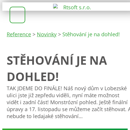
Reference
>
Novinky
>
Stěhování je na dohled!
STĚHOVÁNÍ JE NA
DOHLED!
TAK JDEME DO FINÁLE! Náš nový dům v Lobezské
ulici jste již zepředu viděli, nyní máte možnost
vidět i zadní část! Monstrózní pohled. Ještě finální
úpravy a 17. listopadu se můžeme začít stěhovat. 
nebude to ledajaké stěhování…