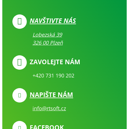
NAVŠTIVTE NÁS
Lobezská 39
326 00 Plzeň
ZAVOLEJTE NÁM
+420 731 190 202
NAPIŠTE NÁM
info@rtsoft.cz
FACEBOOK