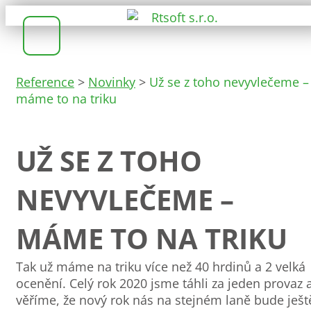
Reference
>
Novinky
>
Už se z toho nevyvlečeme –
máme to na triku
UŽ SE Z TOHO
NEVYVLEČEME –
MÁME TO NA TRIKU
Tak už máme na triku více než 40 hrdinů a 2 velká
ocenění. Celý rok 2020 jsme táhli za jeden provaz 
věříme, že nový rok nás na stejném laně bude ješt