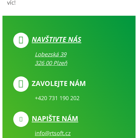
víc!
NAVŠTIVTE NÁS
Lobezská 39
326 00 Plzeň
ZAVOLEJTE NÁM
+420 731 190 202
NAPIŠTE NÁM
info@rtsoft.cz