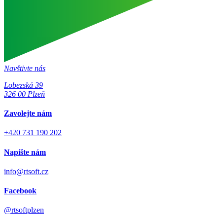
Navštivte nás
Lobezská 39
326 00 Plzeň
Zavolejte nám
+420 731 190 202
Napište nám
info@rtsoft.cz
Facebook
@rtsoftplzen