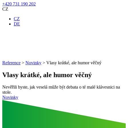
+420 731 190 202
CZ
CZ
DE
Reference
>
Novinky
>
Vlasy krátké, ale humor věčný
Vlasy krátké, ale humor věčný
Nevěřili byste, jak veselá může být debata o té malé klávesnici na
stole.
Novinky