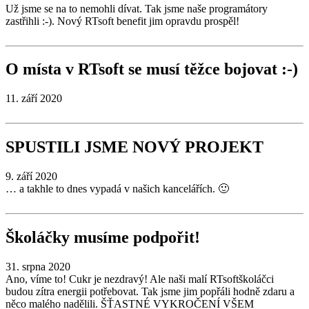
Už jsme se na to nemohli dívat. Tak jsme naše programátory
zastřihli :-). Nový RTsoft benefit jim opravdu prospěl!
O místa v RTsoft se musí těžce bojovat :-)
11. září 2020
SPUSTILI JSME NOVÝ PROJEKT
9. září 2020
… a takhle to dnes vypadá v našich kancelářích. 🙂
Školáčky musíme podpořit!
31. srpna 2020
Ano, víme to! Cukr je nezdravý! Ale naši malí RTsoftškoláčci
budou zítra energii potřebovat. Tak jsme jim popřáli hodně zdaru a
něco malého nadělili. ŠŤASTNÉ VYKROČENÍ VŠEM