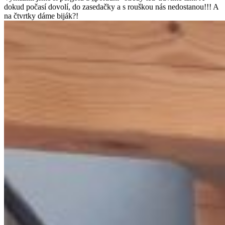
dokud počasí dovolí, do zasedačky a s rouškou nás nedostanou!!! A
na čtvrtky dáme biják?!