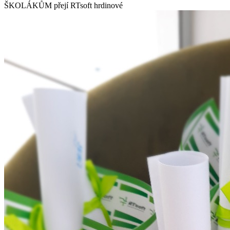
ŠKOLÁKŮM přejí RTsoft hrdinové