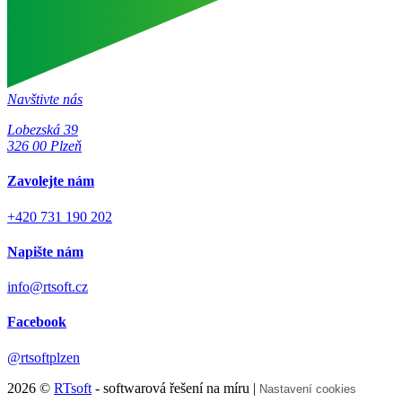
Navštivte nás
Lobezská 39
326 00 Plzeň
Zavolejte nám
+420 731 190 202
Napište nám
info@rtsoft.cz
Facebook
@rtsoftplzen
2026 ©
RTsoft
- softwarová řešení na míru |
Nastavení cookies