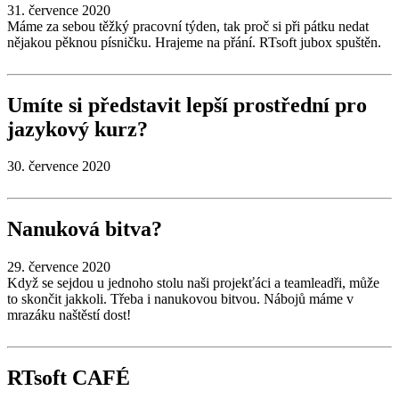
31. července 2020
Máme za sebou těžký pracovní týden, tak proč si při pátku nedat
nějakou pěknou písničku. Hrajeme na přání. RTsoft jubox spuštěn.
Umíte si představit lepší prostřední pro
jazykový kurz?
30. července 2020
Nanuková bitva?
29. července 2020
Když se sejdou u jednoho stolu naši projekťáci a teamleadři, může
to skončit jakkoli. Třeba i nanukovou bitvou. Nábojů máme v
mrazáku naštěstí dost!
RTsoft CAFÉ