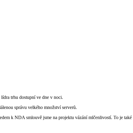
ídra trhu dostupní ve dne v noci.
zdálenou správu velkého množství serverů.
dem k NDA smlouvě jsme na projektu vázání mlčenlivostí. To je také d