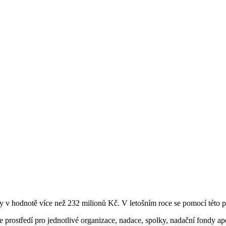
v hodnotě více než 232 milionů Kč. V letošním roce se pomocí této pl
 prostředí pro jednotlivé organizace, nadace, spolky, nadační fondy ap