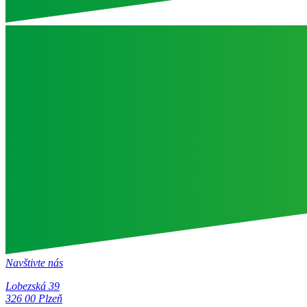
Navštivte nás
Lobezská 39
326 00 Plzeň