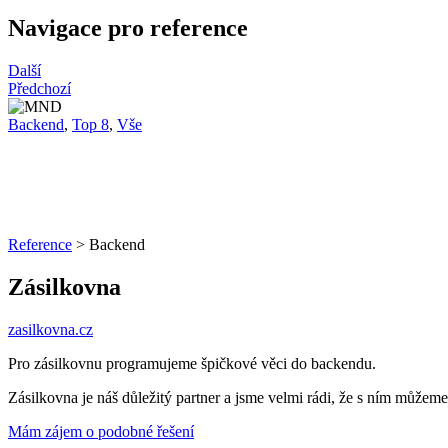
Navigace pro reference
Další
Předchozí
Backend
,
Top 8
,
Vše
Reference
>
Backend
Zásilkovna
zasilkovna.cz
Pro zásilkovnu programujeme špičkové věci do backendu.
Zásilkovna je náš důležitý partner a jsme velmi rádi, že s ním můž
Mám zájem o podobné řešení