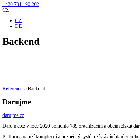
+420 731 190 202
CZ
CZ
DE
Backend
Reference
>
Backend
Darujme
darujme.cz
Darujme.cz v roce 2020 pomohlo 789 organizacím a obcím získat dary 
Platforma nabízí komplexní a bezpečný systém získávání darů v online