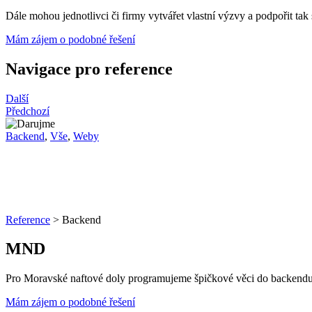
Dále mohou jednotlivci či firmy vytvářet vlastní výzvy a podpořit tak
Mám zájem o podobné řešení
Navigace pro reference
Další
Předchozí
Backend
,
Vše
,
Weby
Reference
>
Backend
MND
Pro Moravské naftové doly programujeme špičkové věci do backen
Mám zájem o podobné řešení