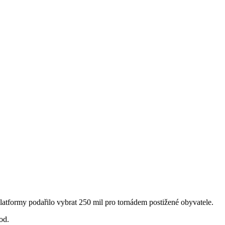
atformy podařilo vybrat 250 mil pro tornádem postižené obyvatele.
od.