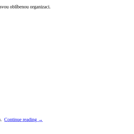
 svou oblíbenou organizaci.
du.
Continue reading
→