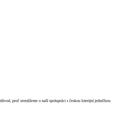
ůvod, proč nemůžeme o naší spolupráci s českou loterijní jedničkou