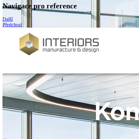
Navigace pro reference
Další
Předchozí