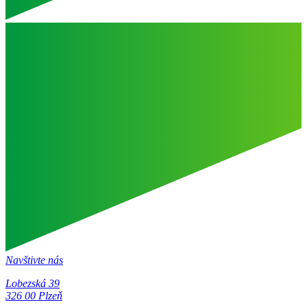
Navštivte nás
Lobezská 39
326 00 Plzeň